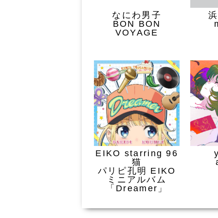
なにわ男子
BON BON
VOYAGE
EIKO starring 96
猫
パリピ孔明 EIKO
ミニアルバム
「Dreamer」