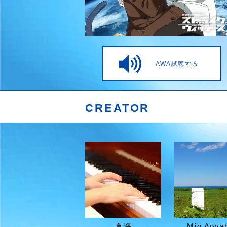
AWA試聴する
CREATOR
夏海
Mio Aoya