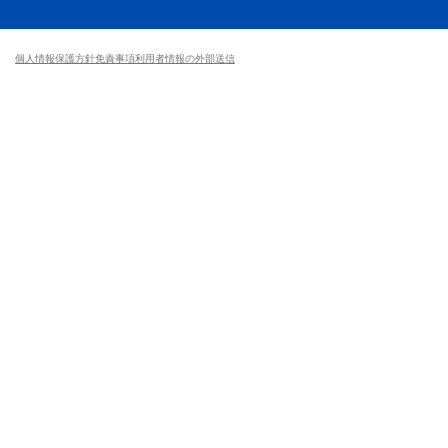
個人情報保護方針
免責事項
利用者情報の外部送信