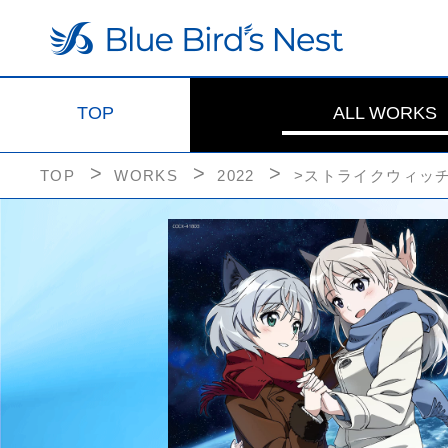
TOP
ALL WORKS
TOP
WORKS
2022
>ストライクウィッチー