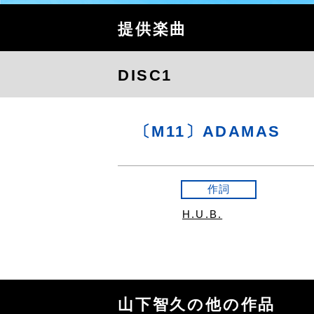
提供楽曲
DISC1
〔M11〕ADAMAS
作詞
H.U.B.
山下智久の他の作品