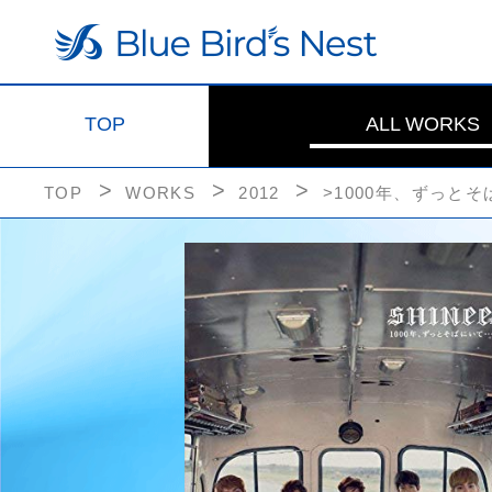
TOP
ALL WORKS
TOP
WORKS
2012
>1000年、ずっと