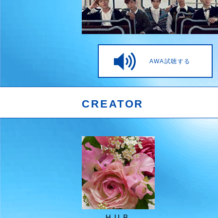
AWA試聴する
CREATOR
H.U.B.