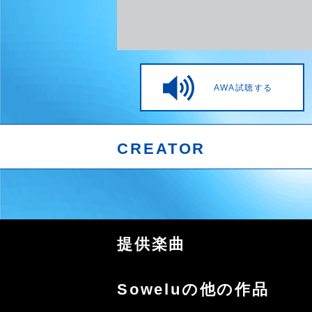
AWA試聴する
CREATOR
提供楽曲
Soweluの他の作品