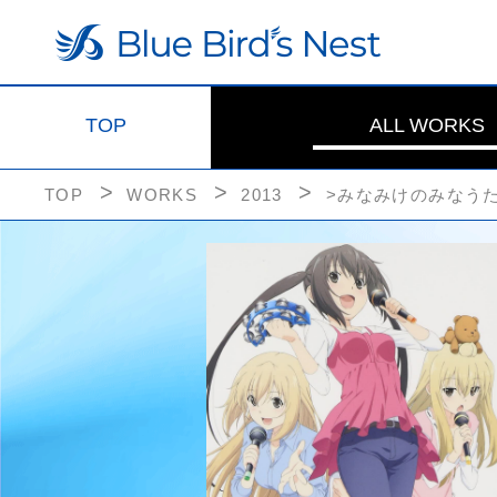
TOP
ALL WORKS
TOP
WORKS
2013
>みなみけのみなう