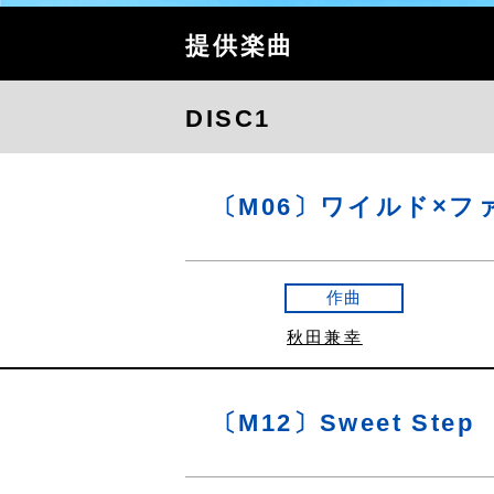
提供楽曲
DISC1
〔M06〕ワイルド×フ
作曲
秋田兼幸
〔M12〕Sweet Step