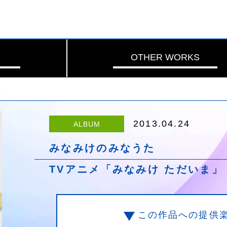
OTHER WORKS
た
2013.04.24
ALBUM
みなみけのみなうた
TVアニメ「みなみけ ただいま」
この作品への提供