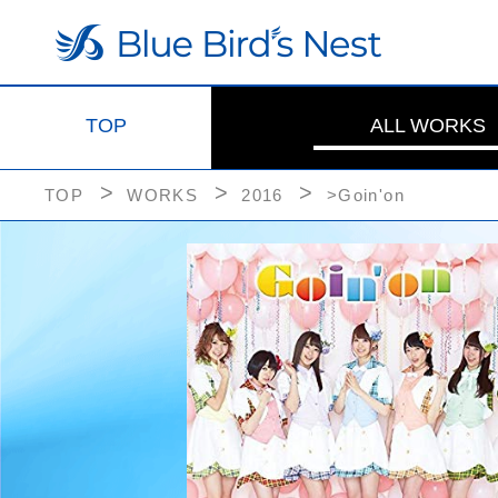
TOP
ALL WORKS
TOP
WORKS
2016
>Goin'on