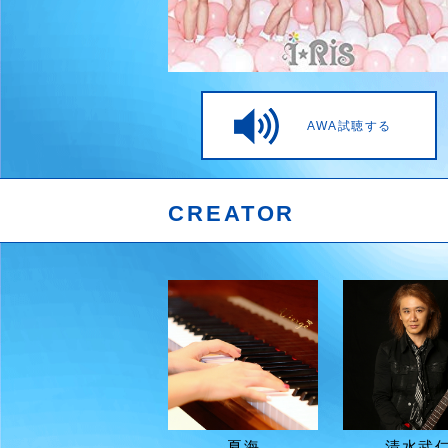
AWA試聴する
CREATOR
夏海
清水武