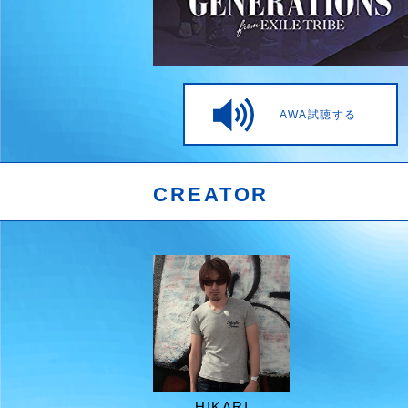
AWA試聴する
CREATOR
HIKARI