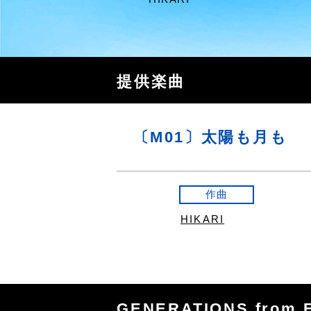
提供楽曲
〔M01〕太陽も月も
作曲
HIKARI
GENERATIONS from