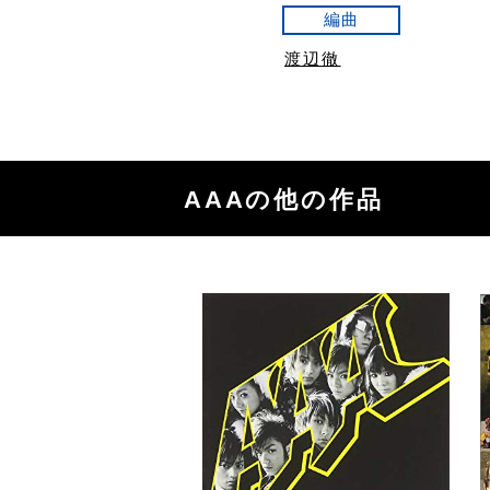
編曲
渡辺徹
AAAの他の作品