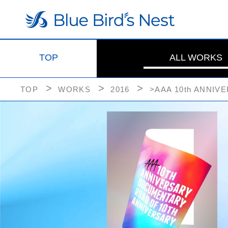
TOP
ALL WORKS
TOP
WORKS
2016
>AAA 10th ANNIV