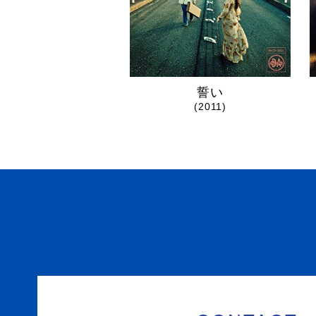
誓い
(2011)