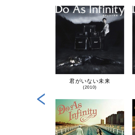
The Complete
君がいない未来
(2021)
(2010)