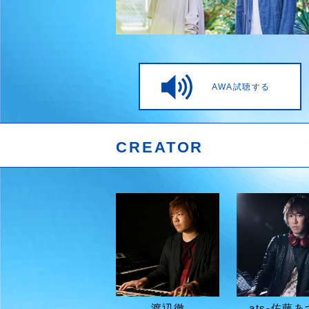
AWA試聴する
CREATOR
渡辺徹
ats-佐藤