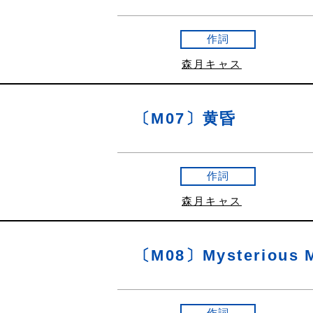
作詞
森月キャス
〔M07〕黄昏
作詞
森月キャス
〔M08〕Mysterious 
作詞