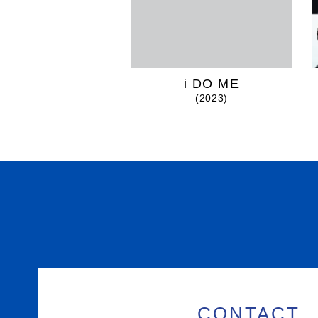
i DO ME
(2023)
CONTACT