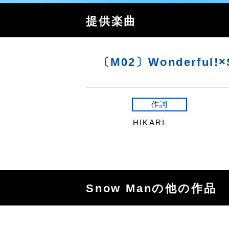
提供楽曲
〔M02〕Wonderful!×S
作詞
HIKARI
Snow Manの他の作品