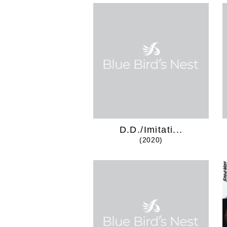
D.D./Imitati...
(2020)