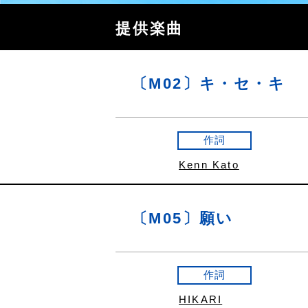
提供楽曲
〔M02〕キ・セ・キ
作詞
Kenn Kato
〔M05〕願い
作詞
HIKARI