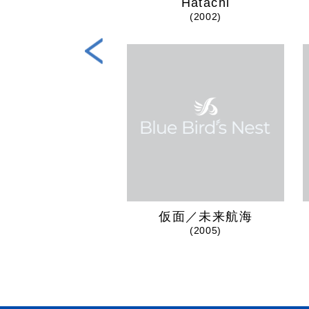
Hatachi
nks Two you
(2002)
(2018)
仮面／未来航海
(2005)