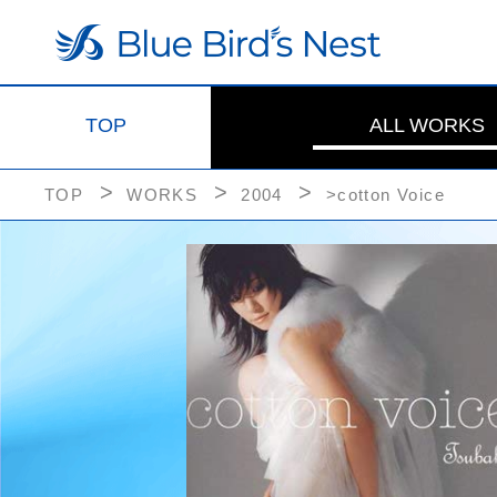
TOP
ALL WORKS
TOP
WORKS
2004
>cotton Voice