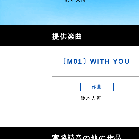
提供楽曲
〔M01〕WITH YOU
作曲
鈴木大輔
宮脇詩音の他の作品