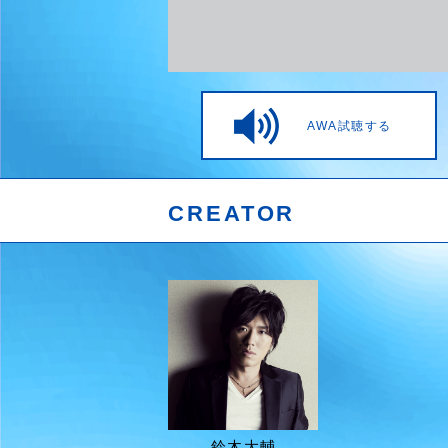
AWA試聴する
CREATOR
鈴木大輔