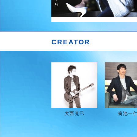
CREATOR
大西克巳
菊池一