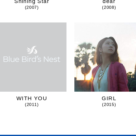
Shining Star
dear
(2007)
(2008)
WITH YOU
GIRL
(2011)
(2015)