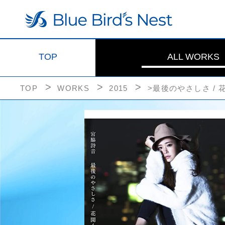
TOP
ALL WORKS
TOP
WORKS
2015
>最後のやさしさ / 