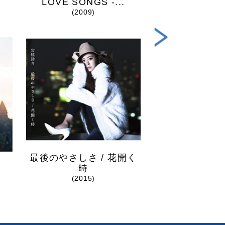
LOVE SONGS -...
最後のやさしさ
(2009)
(2015
最後のやさしさ / 花開く
時
(2015)