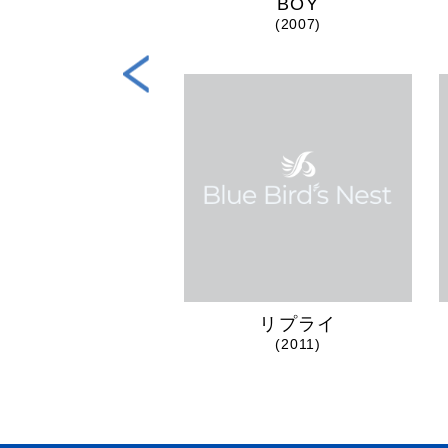
E THE HAPPY
BOY
(2016)
(2007)
リプライ
(2011)