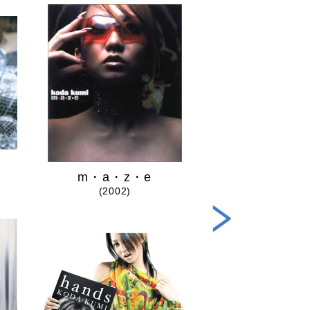
m・a・z・e
secre
(2002)
(2005