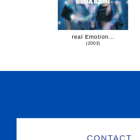
heart
real Emotion...
(2022)
(2003)
CONTACT