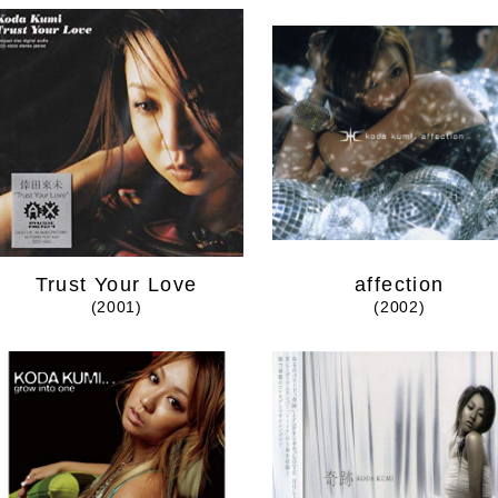
Trust Your Love
affection
(2001)
(2002)