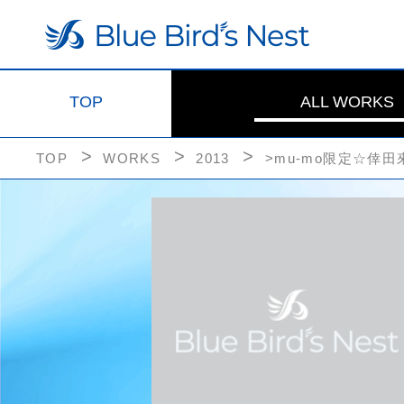
TOP
ALL WORKS
TOP
WORKS
2013
>mu-mo限定☆倖田來未