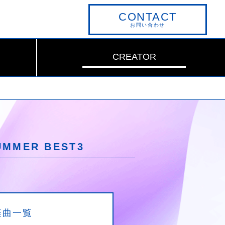
CONTACT
お問い合わせ
CREATOR
MMER BEST3
楽曲一覧