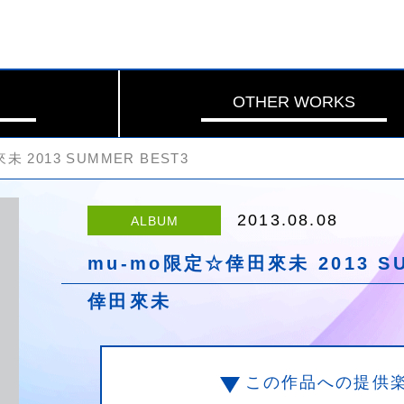
OTHER WORKS
 2013 SUMMER BEST3
2013.08.08
ALBUM
mu-mo限定☆倖田來未 2013 SU
倖田來未
この作品への提供