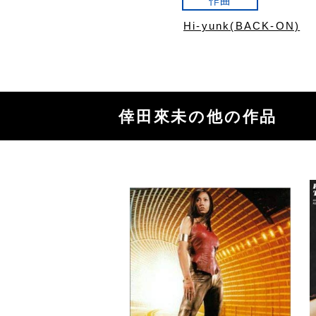
作曲
Hi-yunk(BACK-ON)
倖田來未の他の作品