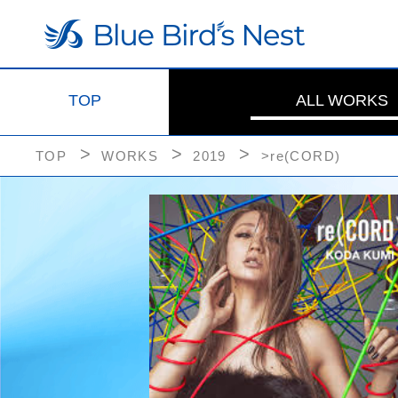
TOP
ALL WORKS
TOP
WORKS
2019
>re(CORD)