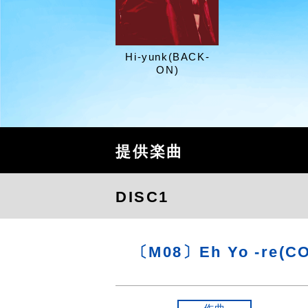
Hi-yunk(BACK-
ON)
提供楽曲
DISC1
〔M08〕Eh Yo -re(CO