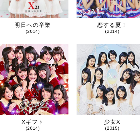
明日への卒業
恋する夏！
(2014)
(2014)
Xギフト
少女X
(2014)
(2015)