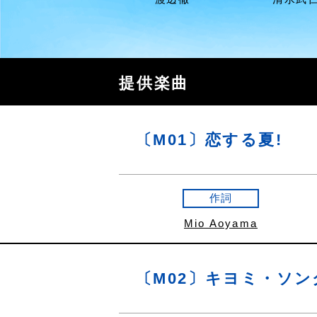
提供楽曲
〔M01〕恋する夏!
作詞
Mio Aoyama
〔M02〕キヨミ・ソン