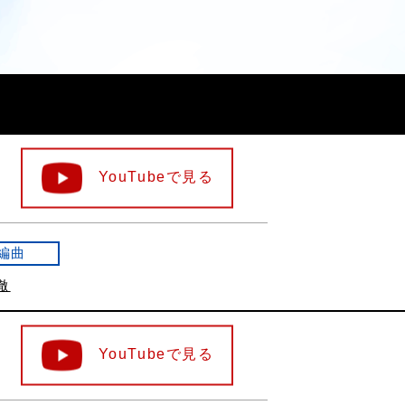
YouTubeで見る
編曲
徹
YouTubeで見る