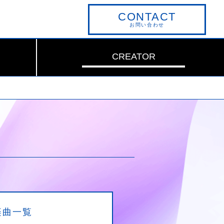
CONTACT
お問い合わせ
CREATOR
楽曲一覧