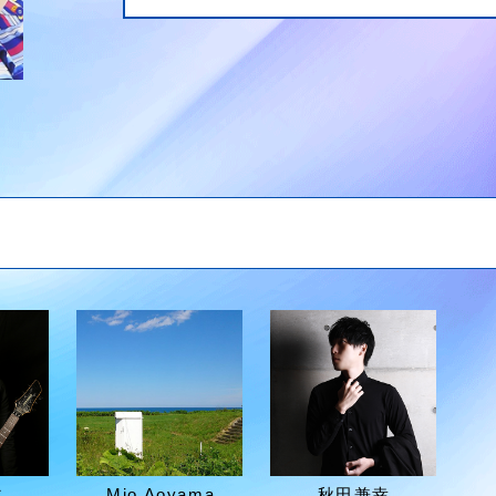
仁
Mio Aoyama
秋田兼幸