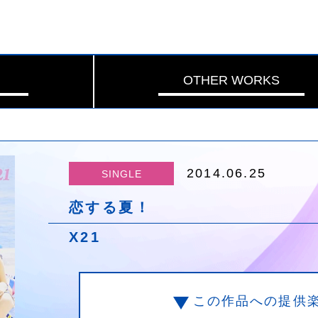
OTHER WORKS
2014.06.25
SINGLE
恋する夏！
X21
この作品への提供