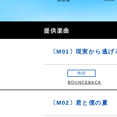
提供楽曲
〔M01〕現実から逃
作詞
BOUNCEBACK
〔M02〕君と僕の夏