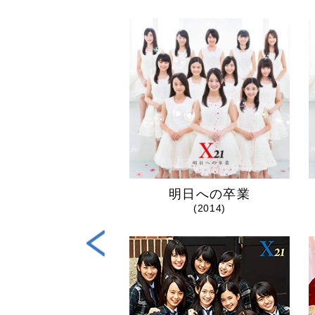
スティニー
明日への卒業
(2018)
(2014)