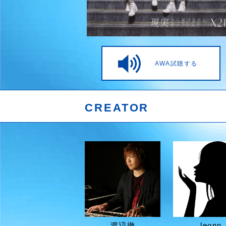
AWA試聴する
CREATOR
渡辺徹
leonn