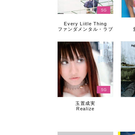
SG
Every Liitle Thing
ファンダメンタル・ラブ
SG
玉置成実
Realize