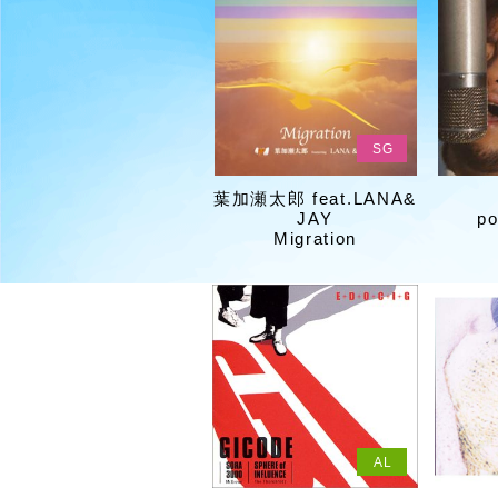
SG
葉加瀬太郎 feat.LANA&
JAY
po
Migration
AL