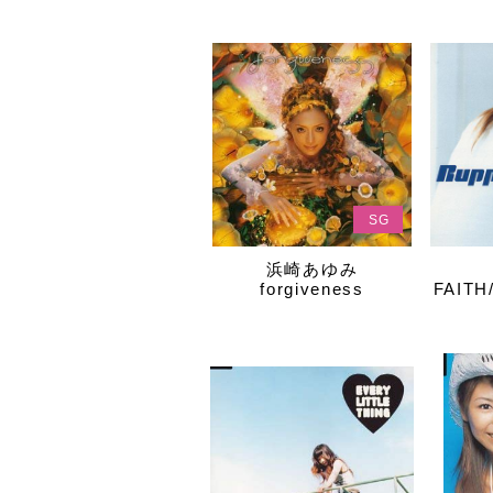
SG
浜崎あゆみ
forgiveness
FAITH/