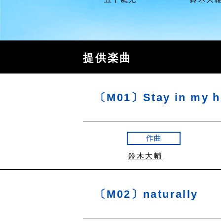
提供楽曲
〔M01〕Stay in my h
作曲
鈴木大輔
〔M02〕naturally