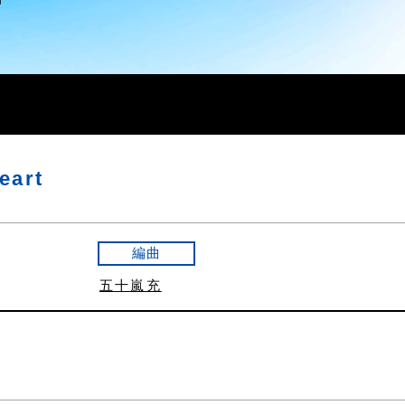
eart
編曲
五十嵐充