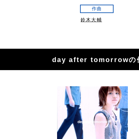
作曲
鈴木大輔
day after tomorro