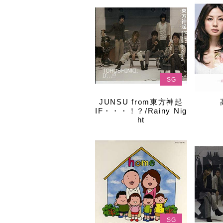
SG
JUNSU from東方神起
IF・・・！？/Rainy Nig
ht
SG