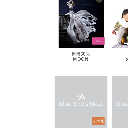
SG
倖田來未
MOON
p
その他