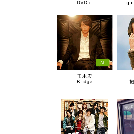
DVD）
g 
AL
玉木宏
Bridge