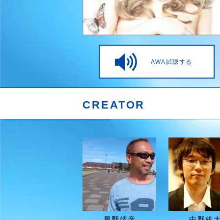
AWA試聴する
CREATOR
星野靖彦
中野雄