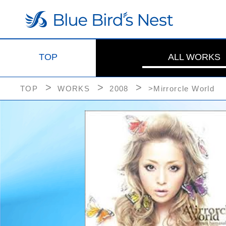
TOP
ALL WORKS
TOP
WORKS
2008
>Mirrorcle World