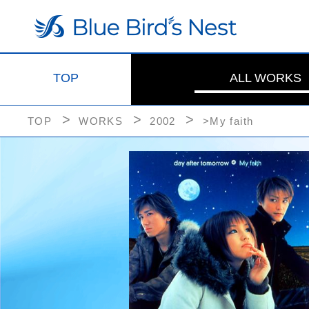
TOP
ALL WORKS
TOP
WORKS
2002
>My faith