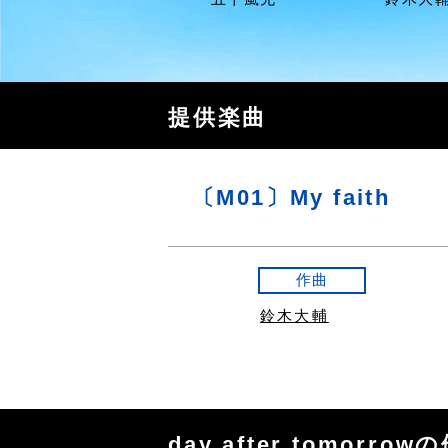
提供楽曲
〔M01〕My faith
作曲
鈴木大輔
day after tomorro