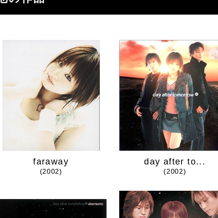
faraway
day after to...
(2002)
(2002)