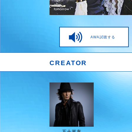
AWA試聴する
CREATOR
五十嵐充