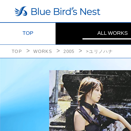
TOP
ALL WORKS
TOP
WORKS
2005
>ユリノハナ