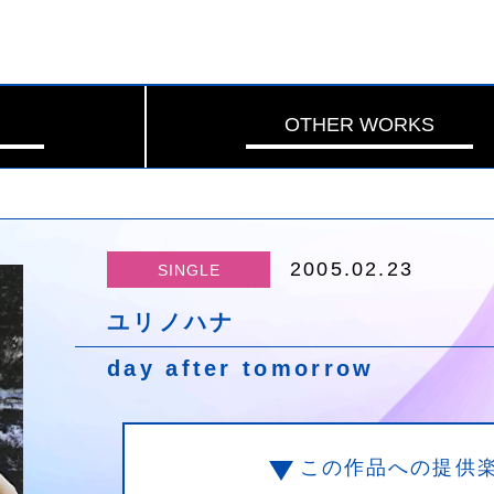
OTHER WORKS
2005.02.23
SINGLE
ユリノハナ
day after tomorrow
この作品への提供