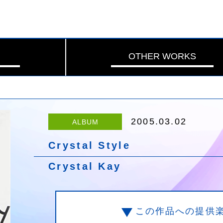
OTHER WORKS
2005.03.02
ALBUM
Crystal Style
Crystal Kay
この作品への提供