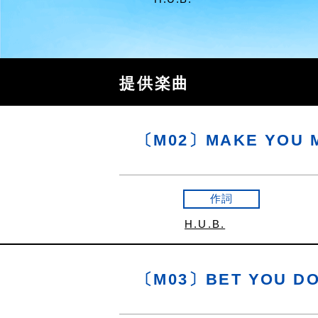
提供楽曲
〔M02〕MAKE YOU 
作詞
H.U.B.
〔M03〕BET YOU DO