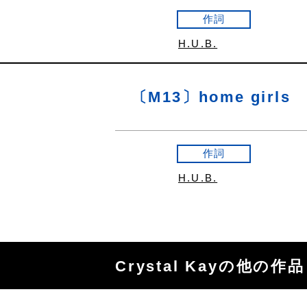
作詞
H.U.B.
〔M13〕home girls
作詞
H.U.B.
Crystal Kayの他の作品