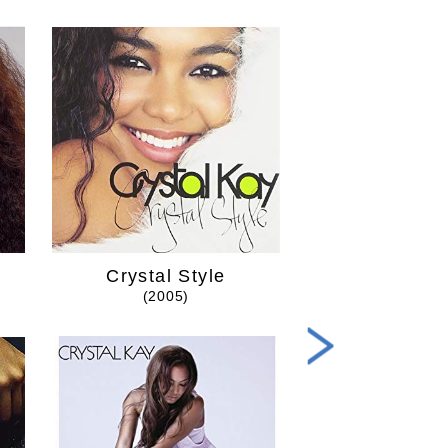
Crystal Style
こんなに近く
(2005)
(2007