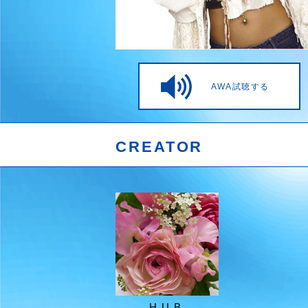
AWA試聴する
CREATOR
H.U.B.