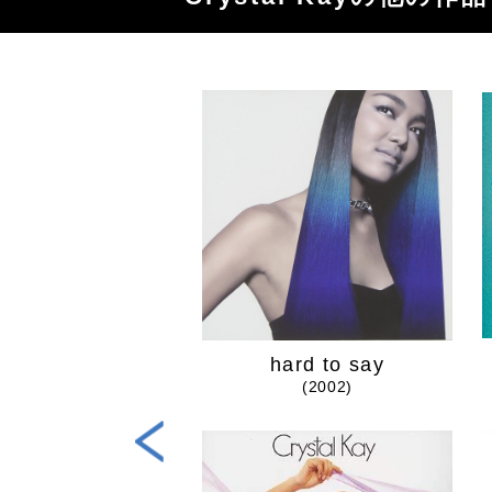
VIVID
hard to say
(2012)
(2002)