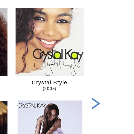
Crystal Style
こんなに近く
(2005)
(2007