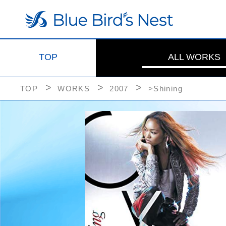
TOP
ALL WORKS
TOP
WORKS
2007
>Shining