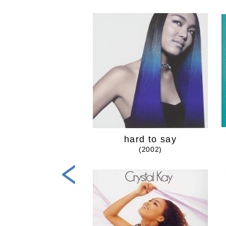
VIVID
hard to say
(2012)
(2002)