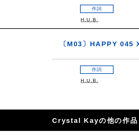
作詞
H.U.B.
〔M03〕HAPPY 045 
作詞
H.U.B.
Crystal Kayの他の作品