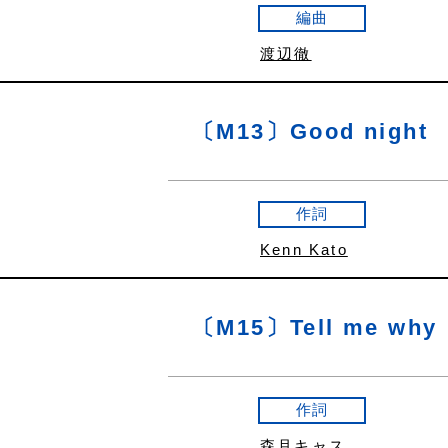
編曲
渡辺徹
〔M13〕Good night
作詞
Kenn Kato
〔M15〕Tell me why
作詞
森月キャス