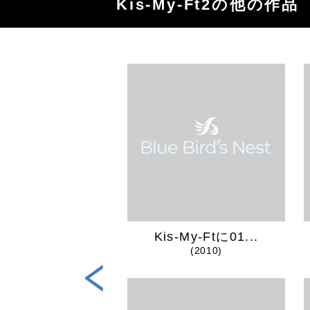
Kis-My-Ft2の他の作品
TBREAKER...
Kis-My-Ftに01...
(2024)
(2010)