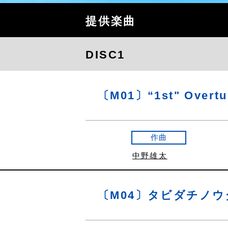
提供楽曲
DISC1
〔M01〕“1st" Overtu
作曲
中野雄太
〔M04〕タビダチノウ