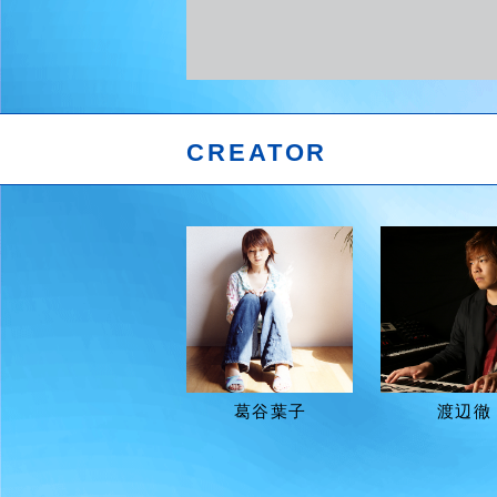
CREATOR
葛谷葉子
渡辺徹