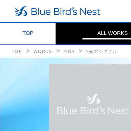
TOP
ALL WORKS
TOP
WORKS
2014
>光のシグナル