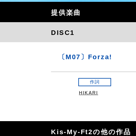
提供楽曲
DISC1
〔M07〕Forza!
作詞
HIKARI
Kis-My-Ft2の他の作品