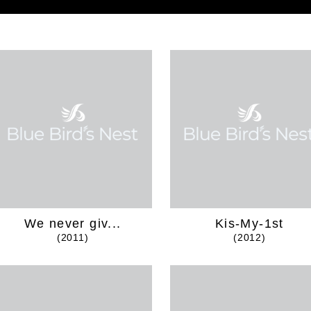
We never giv...
Kis-My-1st
(2011)
(2012)