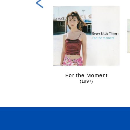
For the Moment
(1997)