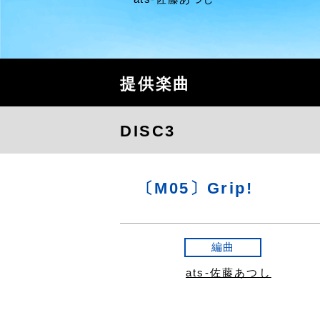
提供楽曲
DISC3
〔M05〕Grip!
編曲
ats-佐藤あつし