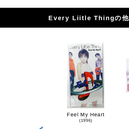
Every Liitle Thing
Tabitabi
Feel My Heart
(2015)
(1996)