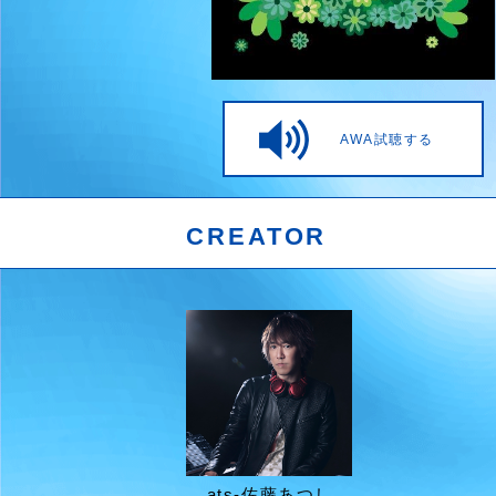
AWA試聴する
CREATOR
ats-佐藤あつし