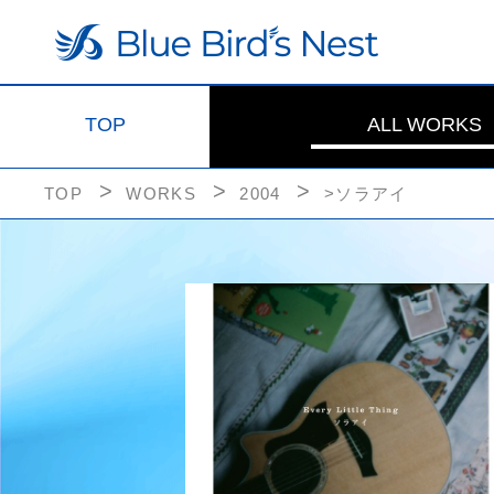
TOP
ALL WORKS
TOP
WORKS
2004
>ソラアイ