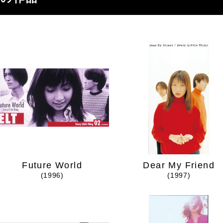
Future World
Dear My Friend
(1996)
(1997)