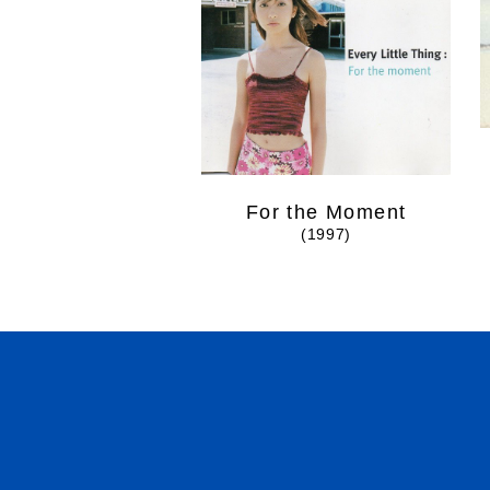
For the Moment
(1997)