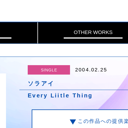
OTHER WORKS
2004.02.25
SINGLE
ソラアイ
Every Liitle Thing
この作品への提供