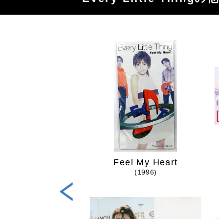
Tabitabi
Feel My Heart
(2015)
(1996)