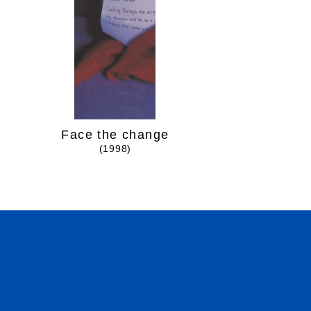
Face the change
Over and
(1998)
(1999