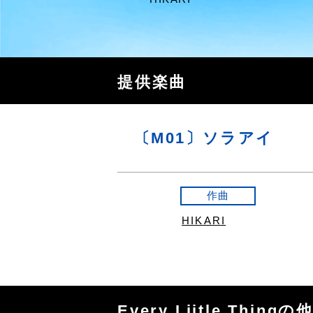
提供楽曲
〔M01〕ソラアイ
作曲
HIKARI
Every Liitle Thing