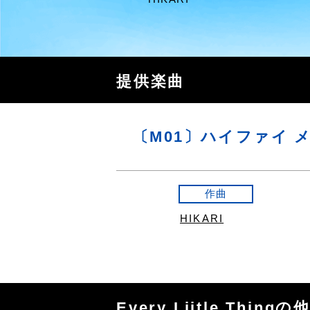
提供楽曲
〔M01〕ハイファイ 
作曲
HIKARI
Every Liitle Thing