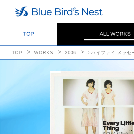
TOP
ALL WORKS
TOP
WORKS
2006
>ハイファイ メッセ