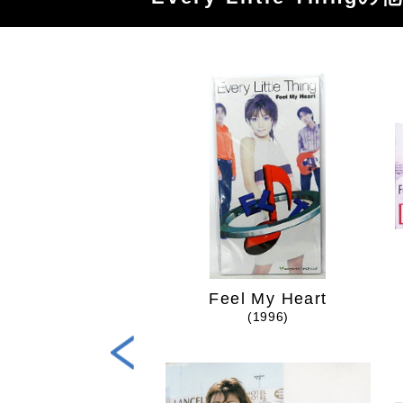
Tabitabi
Feel My Heart
(2015)
(1996)