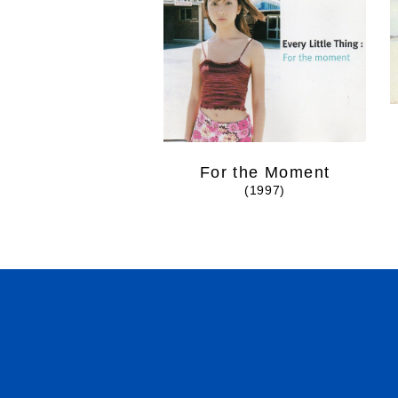
For the Moment
(1997)