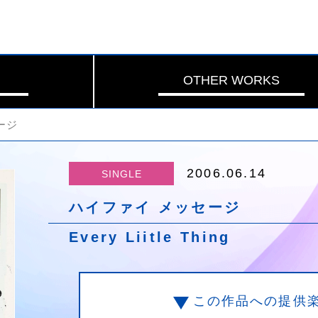
OTHER WORKS
ージ
2006.06.14
SINGLE
ハイファイ メッセージ
Every Liitle Thing
この作品への提供