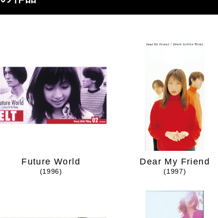
Future World
Dear My Friend
(1996)
(1997)