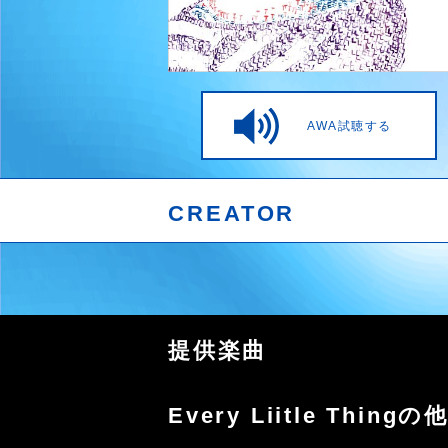
AWA試聴する
CREATOR
提供楽曲
Every Liitle Thing