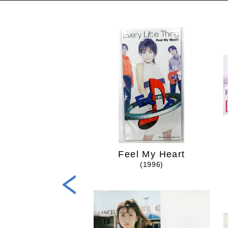
Tabitabi
Feel My Heart
(2015)
(1996)