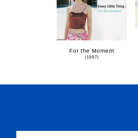
For the Moment
(1997)