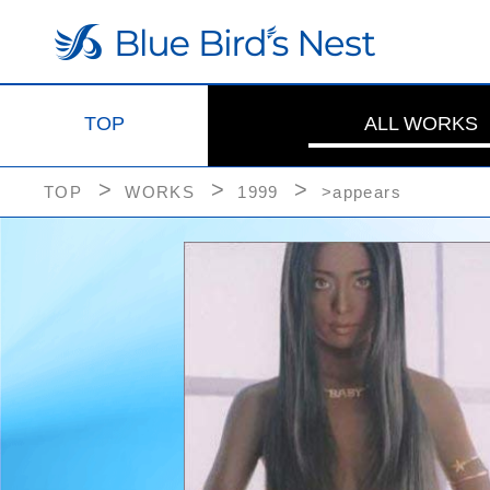
TOP
ALL WORKS
TOP
WORKS
1999
>appears