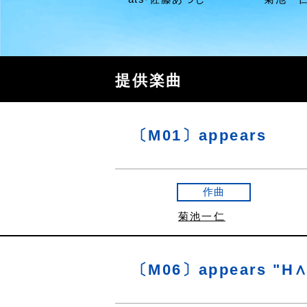
提供楽曲
〔M01〕appears
作曲
菊池一仁
〔M06〕appears "H∧L