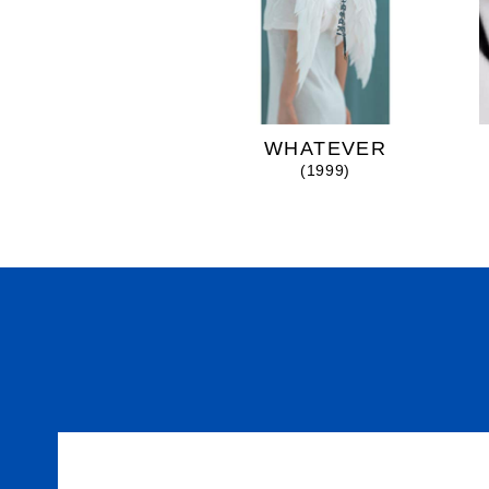
mimosa
WHATEVER
(2025)
(1999)