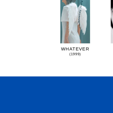
mimosa
WHATEVER
(2025)
(1999)