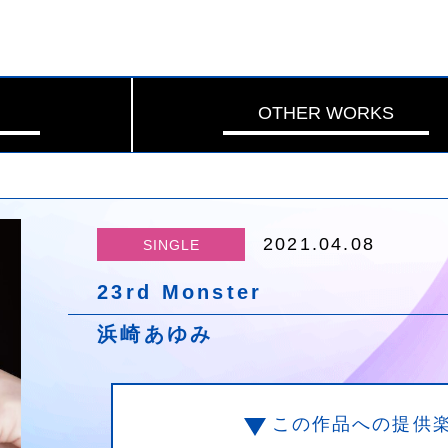
OTHER WORKS
2021.04.08
SINGLE
23rd Monster
浜崎あゆみ
この作品への提供