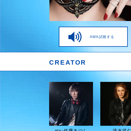
AWA試聴する
CREATOR
ats-佐藤あつし
清水武