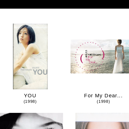
YOU
For My Dear...
(1998)
(1998)