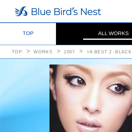
TOP
ALL WORKS
TOP
WORKS
2007
>A BEST 2 -BLACK