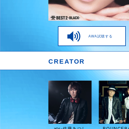
AWA試聴する
CREATOR
ats-佐藤あつし
BOUNCEB