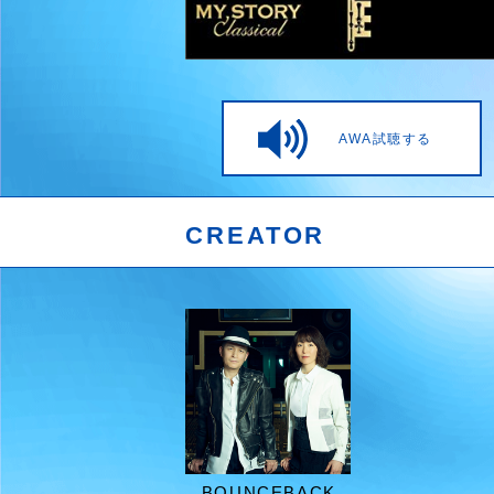
AWA試聴する
CREATOR
BOUNCEBACK