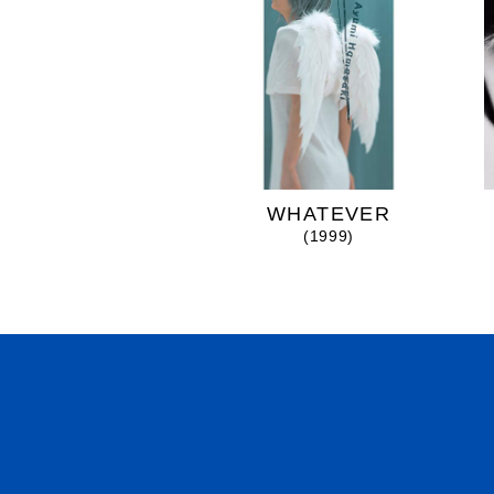
mimosa
WHATEVER
(2025)
(1999)